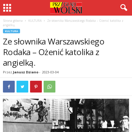
Strona główna
KULTURA
Ze słownika Warszawskiego Rodaka – Ożenić katolika z
angielką.
KULTURA
Ze słownika Warszawskiego
Rodaka – Ożenić katolika z
angielką.
Przez
Janusz Dziano
-
2023-03-04