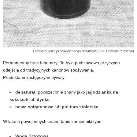
Litrowa butelka przedwojennego denaturatu. Fot. Domena Publiczna
Permanentny brak funduszy! To była podstawowa przyczyna
odejścia od tradycyjnych kanonów spożywania.
Produktami zastępczymi bywały:
denaturat
, powszechnie znany jako
jagodzianka na
kościach
lub
dynks
bejca spirytusowa
lub
politura stolarska
W latach powojennych znano tanie zamienniki typu:
Woda Brzozowa