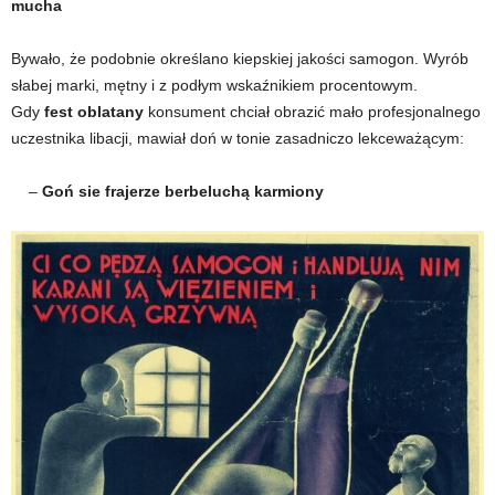
mucha
Bywało, że podobnie określano kiepskiej jakości samogon. Wyrób
słabej marki, mętny i z podłym wskaźnikiem procentowym.
Gdy
fest oblatany
konsument chciał obrazić mało profesjonalnego
uczestnika libacji, mawiał doń w tonie zasadniczo lekceważącym:
–
Goń sie frajerze berbeluchą karmiony