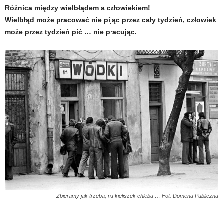
Różnica między wielbłądem a człowiekiem!
Wielbłąd może pracować nie pijąc przez cały tydzień, człowiek
może przez tydzień pić … nie pracując.
Zbieramy jak trzeba, na kieliszek chleba … Fot. Domena Publiczna