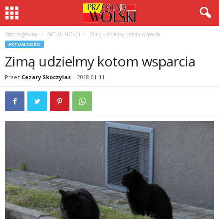
Strona główna
AKTUALNOŚCI
Zimą udzielmy kotom wsparcia
AKTUALNOŚCI
Zimą udzielmy kotom wsparcia
Przez
Cezary Skoczylas
-
2018-01-11