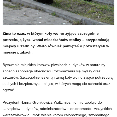
Zima to czas, w którym koty wolno żyjące szczególnie
potrzebują życzliwości mieszkańców stolicy – przypominają
miejscy urzędnicy. Warto również pamiętać o pozostałych w
mieście ptakach.
Bytowanie miejskich kotów w piwnicach budynków w naturalny
sposób zapobiega obecności i rozmnażaniu się myszy oraz
szczurów. Szczególnie jesienią i zimą koty wolno żyjące potrzebują
suchych i bezpiecznych miejsc, w których mogą się schronić oraz
ogrzać.
Prezydent Hanna Gronkiewicz-Waltz niezmiennie apeluje do
zarządców budynków, administratorów nieruchomości i wszystkich
warszawiaków o umożliwienie kotom całorocznego, swobodnego