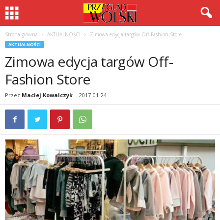
Strona główna
AKTUALNOŚCI
Zimowa edycja targów Off-Fashion Store
AKTUALNOŚCI
Zimowa edycja targów Off-
Fashion Store
Przez
Maciej Kowalczyk
-
2017-01-24