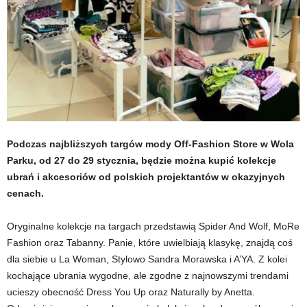
Podczas najbliższych targów mody Off-Fashion Store w Wola
Parku, od 27 do 29 stycznia, będzie można kupić kolekcje
ubrań i akcesoriów od polskich projektantów w okazyjnych
cenach.
Oryginalne kolekcje na targach przedstawią Spider And Wolf, MoRe
Fashion oraz Tabanny. Panie, które uwielbiają klasykę, znajdą coś
dla siebie u La Woman, Stylowo Sandra Morawska i A’YA. Z kolei
kochające ubrania wygodne, ale zgodne z najnowszymi trendami
ucieszy obecność Dress You Up oraz Naturally by Anetta.