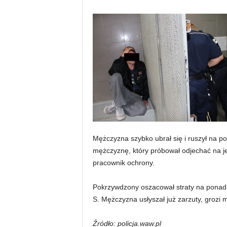
Mężczyzna szybko ubrał się i ruszył na 
mężczyznę, który próbował odjechać na j
pracownik ochrony.
Pokrzywdzony oszacował straty na ponad 5
S. Mężczyzna usłyszał już zarzuty, grozi m
Źródło: policja.waw.pl