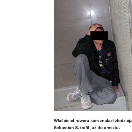
Właściciel roweru sam znalazł złodzieja
Sebastian S. trafił już do aresztu.