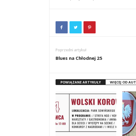
Poprzedni artykuł
Blues na Chłodnej 25
POWIĄZANE ARTYKUŁY
WIĘCEJ OD AU