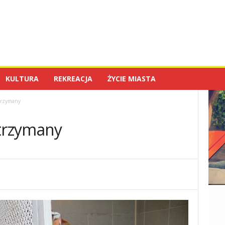
KULTURA
REKREACJA
ŻYCIE MIASTA
trzymany
atrzymany