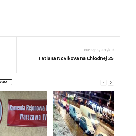
Następny artykuł
Tatiana Novikova na Chłodnej 25
TORA