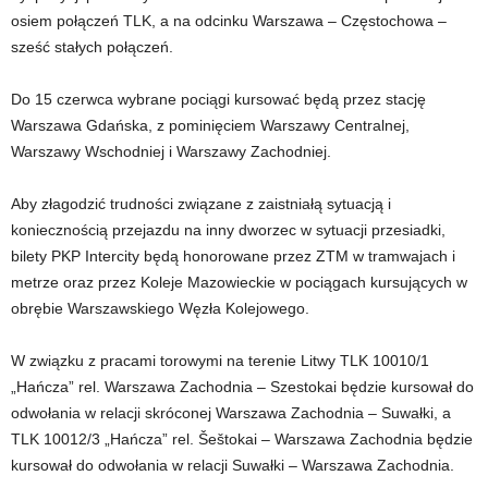
osiem połączeń TLK, a na odcinku Warszawa – Częstochowa –
sześć stałych połączeń.
Do 15 czerwca wybrane pociągi kursować będą przez stację
Warszawa Gdańska, z pominięciem Warszawy Centralnej,
Warszawy Wschodniej i Warszawy Zachodniej.
Aby złagodzić trudności związane z zaistniałą sytuacją i
koniecznością przejazdu na inny dworzec w sytuacji przesiadki,
bilety PKP Intercity będą honorowane przez ZTM w tramwajach i
metrze oraz przez Koleje Mazowieckie w pociągach kursujących w
obrębie Warszawskiego Węzła Kolejowego.
W związku z pracami torowymi na terenie Litwy TLK 10010/1
„Hańcza” rel. Warszawa Zachodnia – Szestokai będzie kursował do
odwołania w relacji skróconej Warszawa Zachodnia – Suwałki, a
TLK 10012/3 „Hańcza” rel. Šeštokai – Warszawa Zachodnia będzie
kursował do odwołania w relacji Suwałki – Warszawa Zachodnia.