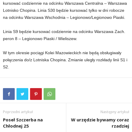
kursować codziennie na odcinku Warszawa Centralna – Warszawa
Lotnisko Chopina. Linia S30 będzie kursować tylko w dni robocze
na odcinku Warszawa Wschodnia – Legionowo/Legionowo Piaski.
Linia S9 będzie kursować codziennie na odcinku Warszawa Zach.
peron 8 – Legionowo Piaski / Wieliszew.
W tym okresie pociągi Kolei Mazowieckich nie będą obsługiwały
połączenia do/z Lotniska Chopina. Zmianie uległy rozkłady linii S1 i
S2.
Poprzedni artykuł
Następny artykuł
Poseł Szczerba na
W urzędzie bywamy coraz
Chłodnej 25
rzadziej