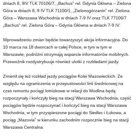
dniach 8, 9IV TLK 70106/7, „Bachus” rel. Gdynia Główna – Zielona
Góra w dniach 8, 9 IV TLK 71100/1, „Zielonogórzanin” rel. Zielona
Góra – Warszawa Wschodnia w dniach 7-9 IV oraz TLK 77106/7
„Bachus” rel. Zielona Góra – Gdynia Główna w dniach 7-9 IV.
Wprowadzeniu zmian będzie towarzyszyć akcja informacyjna. Do
10 marca na 18 dworcach w całej Polsce, w tym w tym w
Warszawie, podróżni otrzymają wsparcie informatorów mobilnych.
Przewoźnik rozdystrybuuje również ulotki z rozkładami jazdy.
Zmienił się też rozkład jazdy pociągów Kolei Mazowieckich. Ze
względu na ograniczenia w przepustowości linii średnicowej na
czas remontu pociągi lotniskowe w relacji do Modlina będą
rozpoczynały i kończyły bieg na stacji Warszawa Wschodnia, część
pociągów będzie rozpoczynać i kończyć bieg na stacji Warszawa
Wschodnia, w tym przyspieszone pociągi do Siedlec i Łukowa, a
pociąg „Mazovia” w kierunku zachodnim rozpocznie bieg na stacji
Warszawa Centralna.