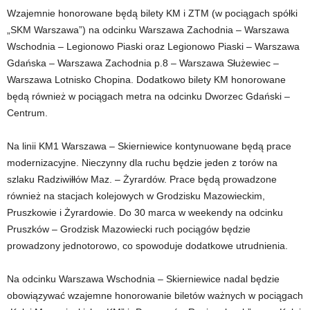
Wzajemnie honorowane będą bilety KM i ZTM (w pociągach spółki
„SKM Warszawa”) na odcinku Warszawa Zachodnia – Warszawa
Wschodnia – Legionowo Piaski oraz Legionowo Piaski – Warszawa
Gdańska – Warszawa Zachodnia p.8 – Warszawa Służewiec –
Warszawa Lotnisko Chopina. Dodatkowo bilety KM honorowane
będą również w pociągach metra na odcinku Dworzec Gdański –
Centrum.
Na linii KM1 Warszawa – Skierniewice kontynuowane będą prace
modernizacyjne. Nieczynny dla ruchu będzie jeden z torów na
szlaku Radziwiłłów Maz. – Żyrardów. Prace będą prowadzone
również na stacjach kolejowych w Grodzisku Mazowieckim,
Pruszkowie i Żyrardowie. Do 30 marca w weekendy na odcinku
Pruszków – Grodzisk Mazowiecki ruch pociągów będzie
prowadzony jednotorowo, co spowoduje dodatkowe utrudnienia.
Na odcinku Warszawa Wschodnia – Skierniewice nadal będzie
obowiązywać wzajemne honorowanie biletów ważnych w pociągach