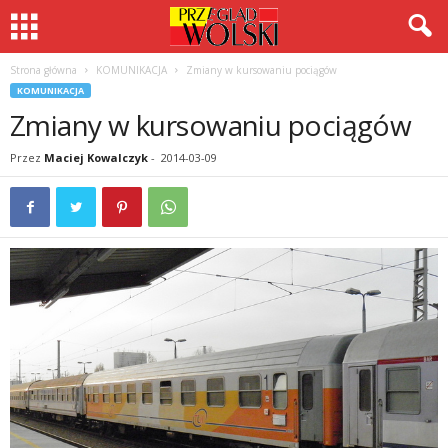
Strona główna
KOMUNIKACJA
Zmiany w kursowaniu pociągów
KOMUNIKACJA
Zmiany w kursowaniu pociągów
Przez
Maciej Kowalczyk
-
2014-03-09