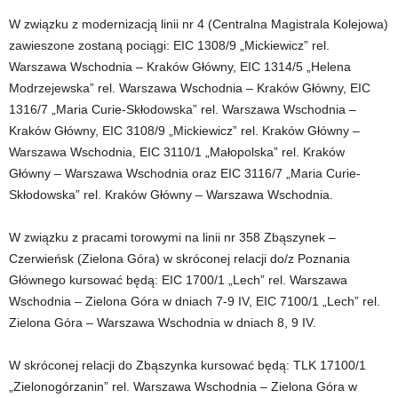
W związku z modernizacją linii nr 4 (Centralna Magistrala Kolejowa)
zawieszone zostaną pociągi: EIC 1308/9 „Mickiewicz” rel.
Warszawa Wschodnia – Kraków Główny, EIC 1314/5 „Helena
Modrzejewska” rel. Warszawa Wschodnia – Kraków Główny, EIC
1316/7 „Maria Curie-Skłodowska” rel. Warszawa Wschodnia –
Kraków Główny, EIC 3108/9 „Mickiewicz” rel. Kraków Główny –
Warszawa Wschodnia, EIC 3110/1 „Małopolska” rel. Kraków
Główny – Warszawa Wschodnia oraz EIC 3116/7 „Maria Curie-
Skłodowska” rel. Kraków Główny – Warszawa Wschodnia.
W związku z pracami torowymi na linii nr 358 Zbąszynek –
Czerwieńsk (Zielona Góra) w skróconej relacji do/z Poznania
Głównego kursować będą: EIC 1700/1 „Lech” rel. Warszawa
Wschodnia – Zielona Góra w dniach 7-9 IV, EIC 7100/1 „Lech” rel.
Zielona Góra – Warszawa Wschodnia w dniach 8, 9 IV.
W skróconej relacji do Zbąszynka kursować będą: TLK 17100/1
„Zielonogórzanin” rel. Warszawa Wschodnia – Zielona Góra w