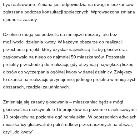
być realizowane. Zmiana jest odpowiedzią na uwagi mieszkańców
zgłaszane podczas konsultacji społecznych. Wprowadzona zmiana
ujednolici zasady.
Dzielnice mogą się podzielić na mniejsze obszary, ale bez
możliwości dzielenia kwoty. W każdym obszarze do realizacji
przechodzi projekt, który uzyskał największą liczbę głosów oraz
zagłosowało na niego co najmniej 50 mieszkańców. Pozostałe
projekty przechodzą do realizacji, gdy otrzymają największą liczbę
głosów do wyczerpania ogólnej kwoty w danej dzielnicy. Zwiększy
to szanse na realizację przynajmniej jednego projektu w mniejszych
obszarach, rzadziej zaludnionych.
Zmieniają się zasady głosowania – mieszkaniec będzie mógł
głosować na maksymalnie 15 projektów na poziomie dzielnicowym i
10 projektów na poziomie ogólnomiejskim. W poprzednich edycjach
mieszkańcy głosowali do puli środków przeznaczonych na obszar,
czyli „do kwoty”.