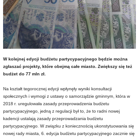
W kolejnej edycji budżetu partycypacyjnego będzie można
zgłaszać projekty, które obejmą całe miasto. Zwiększy się też
budżet do 77 mln zł.
Na kształt tegorocznej edycji wpłynęły wyniki konsultacji
społecznych i wymogi z ustawy o samorządzie gminnym, która w
2018 r. uregulowała zasady przeprowadzenia budżetu
partycypacyjnego, jedną z regulacji był to, że to radni nowej
kadencji ustalają zasady przeprowadzania budżetu
partycypacyjnego. W związku z koniecznością ukonstytuowania się
nowej rady miasta, 6. edycja budżetu partycypacyjnego zacznie się