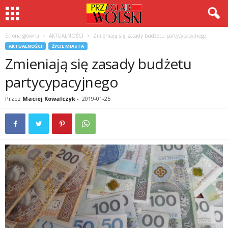
Strona główna
AKTUALNOŚCI
Zmieniają się zasady budżetu partycypacyjnego
AKTUALNOŚCI
ŻYCIE MIASTA
Zmieniają się zasady budżetu
partycypacyjnego
Przez
Maciej Kowalczyk
-
2019-01-25