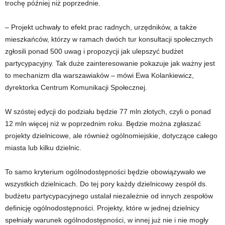
trochę później niż poprzednie.
– Projekt uchwały to efekt prac radnych, urzędników, a także
mieszkańców, którzy w ramach dwóch tur konsultacji społecznych
zgłosili ponad 500 uwag i propozycji jak ulepszyć budżet
partycypacyjny. Tak duże zainteresowanie pokazuje jak ważny jest
to mechanizm dla warszawiaków – mówi Ewa Kolankiewicz,
dyrektorka Centrum Komunikacji Społecznej.
W szóstej edycji do podziału będzie 77 mln złotych, czyli o ponad
12 mln więcej niż w poprzednim roku. Będzie można zgłaszać
projekty dzielnicowe, ale również ogólnomiejskie, dotyczące całego
miasta lub kilku dzielnic.
To samo kryterium ogólnodostępności będzie obowiązywało we
wszystkich dzielnicach. Do tej pory każdy dzielnicowy zespół ds.
budżetu partycypacyjnego ustalał niezależnie od innych zespołów
definicję ogólnodostępności. Projekty, które w jednej dzielnicy
spełniały warunek ogólnodostępności, w innej już nie i nie mogły