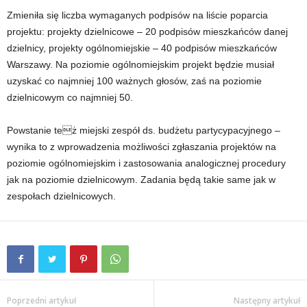
Zmieniła się liczba wymaganych podpisów na liście poparcia
projektu: projekty dzielnicowe – 20 podpisów mieszkańców danej
dzielnicy, projekty ogólnomiejskie – 40 podpisów mieszkańców
Warszawy. Na poziomie ogólnomiejskim projekt będzie musiał
uzyskać co najmniej 100 ważnych głosów, zaś na poziomie
dzielnicowym co najmniej 50.
Powstanie też miejski zespół ds. budżetu partycypacyjnego –
wynika to z wprowadzenia możliwości zgłaszania projektów na
poziomie ogólnomiejskim i zastosowania analogicznej procedury
jak na poziomie dzielnicowym. Zadania będą takie same jak w
zespołach dzielnicowych.
Poprzedni artykuł
Następny artykuł