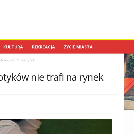
KULTURA
REKREACJA
ŻYCIE MIASTA
tyków nie trafi na rynek
otyków nie trafi na rynek