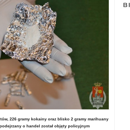
antów, 226 gramy kokainy oraz blisko 2 gramy marihuany
. podejrzany o handel został objęty policyjnym