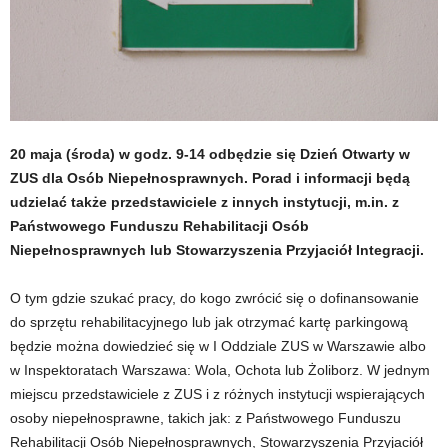
20 maja (środa) w godz. 9-14 odbędzie się Dzień Otwarty w
ZUS dla Osób Niepełnosprawnych. Porad i informacji będą
udzielać także przedstawiciele z innych instytucji, m.in. z
Państwowego Funduszu Rehabilitacji Osób
Niepełnosprawnych lub Stowarzyszenia Przyjaciół Integracji.
O tym gdzie szukać pracy, do kogo zwrócić się o dofinansowanie
do sprzętu rehabilitacyjnego lub jak otrzymać kartę parkingową
będzie można dowiedzieć się w I Oddziale ZUS w Warszawie albo
w Inspektoratach Warszawa: Wola, Ochota lub Żoliborz. W jednym
miejscu przedstawiciele z ZUS i z różnych instytucji wspierających
osoby niepełnosprawne, takich jak: z Państwowego Funduszu
Rehabilitacji Osób Niepełnosprawnych, Stowarzyszenia Przyjaciół