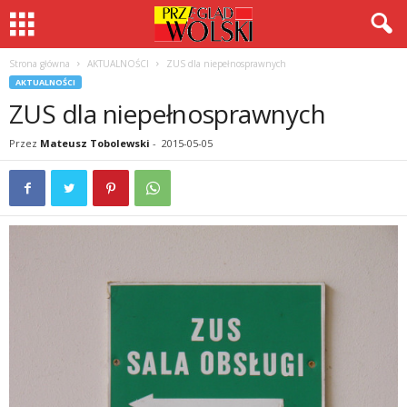
Strona główna
AKTUALNOŚCI
ZUS dla niepełnosprawnych
AKTUALNOŚCI
ZUS dla niepełnosprawnych
Przez
Mateusz Tobolewski
-
2015-05-05