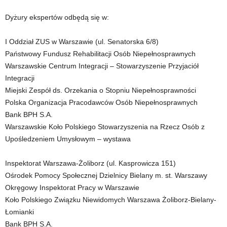
Dyżury ekspertów odbędą się w:
I Oddział ZUS w Warszawie (ul. Senatorska 6/8)
Państwowy Fundusz Rehabilitacji Osób Niepełnosprawnych
Warszawskie Centrum Integracji – Stowarzyszenie Przyjaciół
Integracji
Miejski Zespół ds. Orzekania o Stopniu Niepełnosprawności
Polska Organizacja Pracodawców Osób Niepełnosprawnych
Bank BPH S.A.
Warszawskie Koło Polskiego Stowarzyszenia na Rzecz Osób z
Upośledzeniem Umysłowym – wystawa
Inspektorat Warszawa-Żoliborz (ul. Kasprowicza 151)
Ośrodek Pomocy Społecznej Dzielnicy Bielany m. st. Warszawy
Okręgowy Inspektorat Pracy w Warszawie
Koło Polskiego Związku Niewidomych Warszawa Żoliborz-Bielany-
Łomianki
Bank BPH S.A.