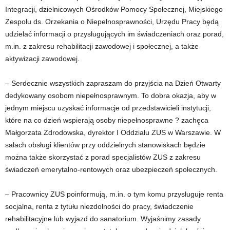
Integracji, dzielnicowych Ośrodków Pomocy Społecznej, Miejskiego
Zespołu ds. Orzekania o Niepełnosprawności, Urzędu Pracy będą
udzielać informacji o przysługujących im świadczeniach oraz porad,
m.in. z zakresu rehabilitacji zawodowej i społecznej, a także
aktywizacji zawodowej.
– Serdecznie wszystkich zapraszam do przyjścia na Dzień Otwarty
dedykowany osobom niepełnosprawnym. To dobra okazja, aby w
jednym miejscu uzyskać informacje od przedstawicieli instytucji,
które na co dzień wspierają osoby niepełnosprawne ? zachęca
Małgorzata Zdrodowska, dyrektor I Oddziału ZUS w Warszawie. W
salach obsługi klientów przy oddzielnych stanowiskach będzie
można także skorzystać z porad specjalistów ZUS z zakresu
świadczeń emerytalno-rentowych oraz ubezpieczeń społecznych.
– Pracownicy ZUS poinformują, m.in. o tym komu przysługuje renta
socjalna, renta z tytułu niezdolności do pracy, świadczenie
rehabilitacyjne lub wyjazd do sanatorium. Wyjaśnimy zasady