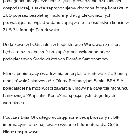
podlegania ubezpieczeniom z tytułu prowadzenia działalności
gospodarczej, a także zaproponujemy dogodną formę kontaktu z
ZUS poprzez bezpłatną Platformę Usług Elektronicznych
pozwalającą na wgląd w dane zapisywane na osobistym koncie w
ZUS ? informuje Zdrodowska.
Dodatkowo w I Oddziale i w Inspektoracie Warszawa-Żoliborz
będzie można obejrzeć i zakupić prace wykonane przez
podopiecznych Środowiskowych Domów Samopomocy.
Klienci pobierający świadczenia emerytalno-rentowe z ZUS będą
mogli również skorzystać z Oferty Promocyjnej Banku BPH S.A.
polegającej na możliwości zawarcia umowy na otwarcie rachunku
bankowego ?Kapitalne Konto? na specjalnych, dogodnych
warunkach.
Podczas Dnia Otwartego udostępnione będą broszury i ulotki
informacyjne oraz najnowsze wydanie Informatora dla Osób
Niepełnosprawnych.