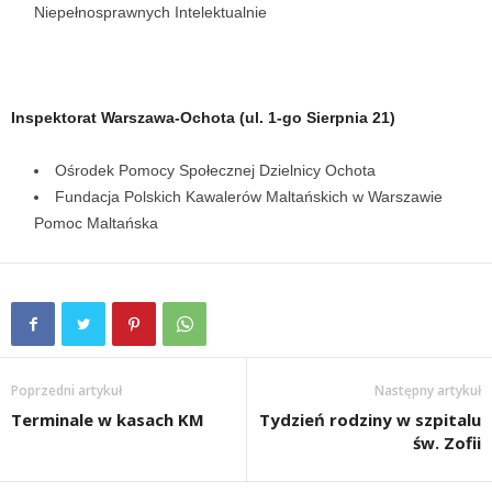
Niepełnosprawnych Intelektualnie
Inspektorat Warszawa-Ochota (ul. 1-go Sierpnia 21)
Ośrodek Pomocy Społecznej Dzielnicy Ochota
Fundacja Polskich Kawalerów Maltańskich w Warszawie
Pomoc Maltańska
Poprzedni artykuł
Następny artykuł
Terminale w kasach KM
Tydzień rodziny w szpitalu
św. Zofii