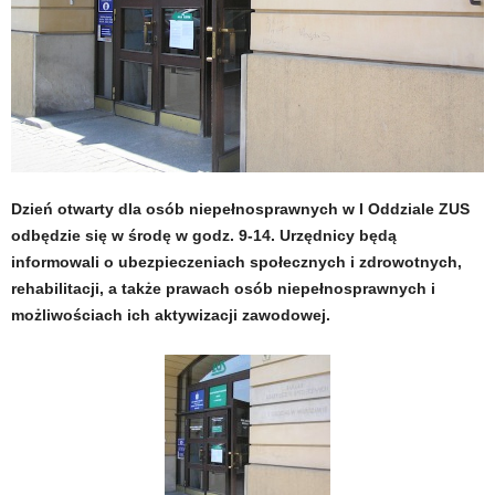
Dzień otwarty dla osób niepełnosprawnych w I Oddziale ZUS
odbędzie się w środę w godz. 9-14. Urzędnicy będą
informowali o ubezpieczeniach społecznych i zdrowotnych,
rehabilitacji, a także prawach osób niepełnosprawnych i
możliwościach ich aktywizacji zawodowej.