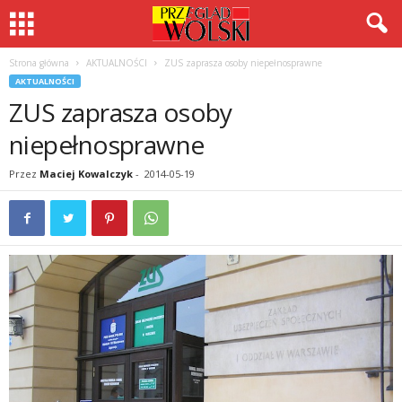
Strona główna
AKTUALNOŚCI
ZUS zaprasza osoby niepełnosprawne
AKTUALNOŚCI
ZUS zaprasza osoby
niepełnosprawne
Przez
Maciej Kowalczyk
-
2014-05-19