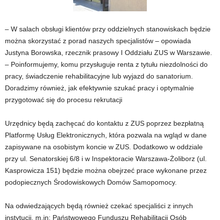
– W salach obsługi klientów przy oddzielnych stanowiskach będzie
można skorzystać z porad naszych specjalistów – opowiada
Justyna Borowska, rzecznik prasowy I Oddziału ZUS w Warszawie.
– Poinformujemy, komu przysługuje renta z tytułu niezdolności do
pracy, świadczenie rehabilitacyjne lub wyjazd do sanatorium.
Doradzimy również, jak efektywnie szukać pracy i optymalnie
przygotować się do procesu rekrutacji
Urzędnicy będą zachęcać do kontaktu z ZUS poprzez bezpłatną
Platformę Usług Elektronicznych, która pozwala na wgląd w dane
zapisywane na osobistym koncie w ZUS. Dodatkowo w oddziale
przy ul. Senatorskiej 6/8 i w Inspektoracie Warszawa-Żoliborz (ul.
Kasprowicza 151) będzie można obejrzeć prace wykonane przez
podopiecznych Środowiskowych Domów Samopomocy.
Na odwiedzających będą również czekać specjaliści z innych
instytucji, m.in: Państwowego Funduszu Rehabilitacji Osób