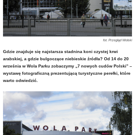
fot. Przegląd Wolski
Gdzie znajduje się najstarsza stadnina koni czystej krwi
arabskiej, a gdzie bulgoczące niebieskie źródła? Od 14 do 20
września w Wola Parku zobaczymy „7 nowych cudów Polski” –
wystawę fotograficzną prezentującą turystyczne perełki, które
warto odwiedzić.