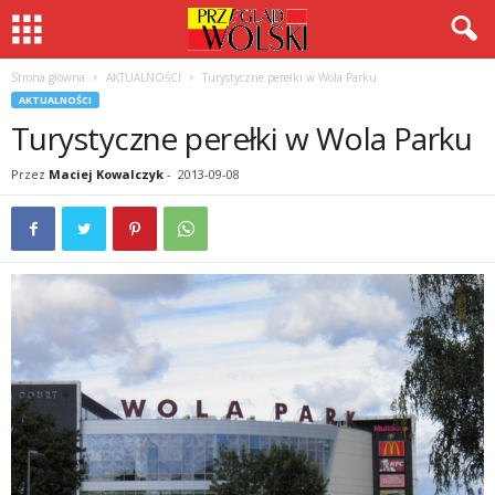
Strona główna
AKTUALNOŚCI
Turystyczne perełki w Wola Parku
AKTUALNOŚCI
Turystyczne perełki w Wola Parku
Przez
Maciej Kowalczyk
-
2013-09-08