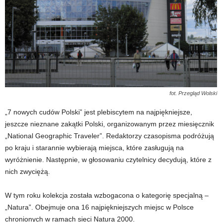
fot. Przegląd Wolski
„7 nowych cudów Polski” jest plebiscytem na najpiękniejsze,
jeszcze nieznane zakątki Polski, organizowanym przez miesięcznik
„National Geographic Traveler”. Redaktorzy czasopisma podróżują
po kraju i starannie wybierają miejsca, które zasługują na
wyróżnienie. Następnie, w głosowaniu czytelnicy decydują, które z
nich zwyciężą.
W tym roku kolekcja została wzbogacona o kategorię specjalną –
„Natura”. Obejmuje ona 16 najpiękniejszych miejsc w Polsce
chronionych w ramach sieci Natura 2000.