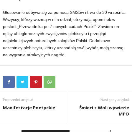
Głosowanie odbywa się za pomocą SMSów i trwa do 30 września.
Wszyscy, którzy wezmą w nim udział, otrzymają upominek w
postaci „Przewodnika po 7 nowych cudach Polski”. Zawiera on
opisy ubiegłorocznych zwycięzców plebiscytu i przegląd
najpiękniejszych naturalnych zakątków Polski. Dodatkowo
uczestnicy plebiscytu, którzy uzasadnią swój wybór, mają szansę
na wygranie atrakcyjnych nagród.
Poprzedni artykuł
Następny artykuł
Manifestacje Poetyckie
Śmieci z Woli wywiezie
MPO