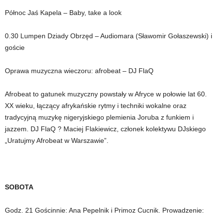
Północ Jaś Kapela – Baby, take a look
0.30 Lumpen Dziady Obrzęd – Audiomara (Sławomir Gołaszewski) i
goście
Oprawa muzyczna wieczoru: afrobeat – DJ FlaQ
Afrobeat to gatunek muzyczny powstały w Afryce w połowie lat 60.
XX wieku, łączący afrykańskie rytmy i techniki wokalne oraz
tradycyjną muzykę nigeryjskiego plemienia Joruba z funkiem i
jazzem. DJ FlaQ ? Maciej Flakiewicz, członek kolektywu DJskiego
„Uratujmy Afrobeat w Warszawie”.
SOBOTA
Godz. 21 Gościnnie: Ana Pepelnik i Primoz Cucnik. Prowadzenie: