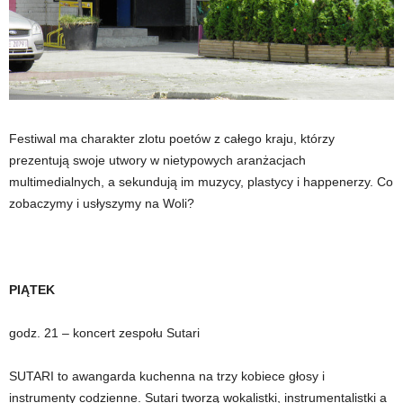
Festiwal ma charakter zlotu poetów z całego kraju, którzy
prezentują swoje utwory w nietypowych aranżacjach
multimedialnych, a sekundują im muzycy, plastycy i happenerzy. Co
zobaczymy i usłyszymy na Woli?
PIĄTEK
godz. 21 – koncert zespołu Sutari
SUTARI to awangarda kuchenna na trzy kobiece głosy i
instrumenty codzienne. Sutari tworzą wokalistki, instrumentalistki a