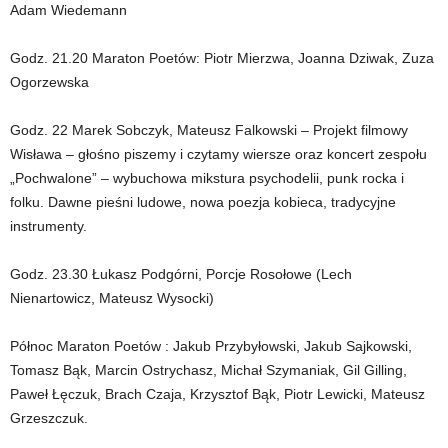
Adam Wiedemann
Godz. 21.20 Maraton Poetów: Piotr Mierzwa, Joanna Dziwak, Zuza
Ogorzewska
Godz. 22 Marek Sobczyk, Mateusz Falkowski – Projekt filmowy
Wisława – głośno piszemy i czytamy wiersze oraz koncert zespołu
„Pochwalone” – wybuchowa mikstura psychodelii, punk rocka i
folku. Dawne pieśni ludowe, nowa poezja kobieca, tradycyjne
instrumenty.
Godz. 23.30 Łukasz Podgórni, Porcje Rosołowe (Lech
Nienartowicz, Mateusz Wysocki)
Północ Maraton Poetów : Jakub Przybyłowski, Jakub Sajkowski,
Tomasz Bąk, Marcin Ostrychasz, Michał Szymaniak, Gil Gilling,
Paweł Łęczuk, Brach Czaja, Krzysztof Bąk, Piotr Lewicki, Mateusz
Grzeszczuk.