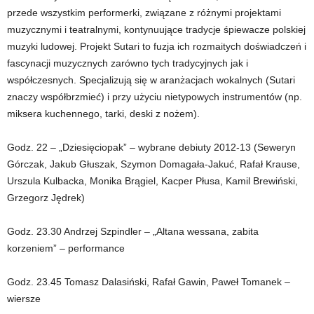
przede wszystkim performerki, związane z różnymi projektami
muzycznymi i teatralnymi, kontynuujące tradycje śpiewacze polskiej
muzyki ludowej. Projekt Sutari to fuzja ich rozmaitych doświadczeń i
fascynacji muzycznych zarówno tych tradycyjnych jak i
współczesnych. Specjalizują się w aranżacjach wokalnych (Sutari
znaczy współbrzmieć) i przy użyciu nietypowych instrumentów (np.
miksera kuchennego, tarki, deski z nożem).
Godz. 22 – „Dziesięciopak” – wybrane debiuty 2012-13 (Seweryn
Górczak, Jakub Głuszak, Szymon Domagała-Jakuć, Rafał Krause,
Urszula Kulbacka, Monika Brągiel, Kacper Płusa, Kamil Brewiński,
Grzegorz Jędrek)
Godz. 23.30 Andrzej Szpindler – „Altana wessana, zabita
korzeniem” – performance
Godz. 23.45 Tomasz Dalasiński, Rafał Gawin, Paweł Tomanek –
wiersze