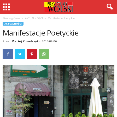
Strona główna
AKTUALNOŚCI
Manifestacje Poetyckie
AKTUALNOŚCI
Manifestacje Poetyckie
Przez
Maciej Kowalczyk
-
2013-09-06