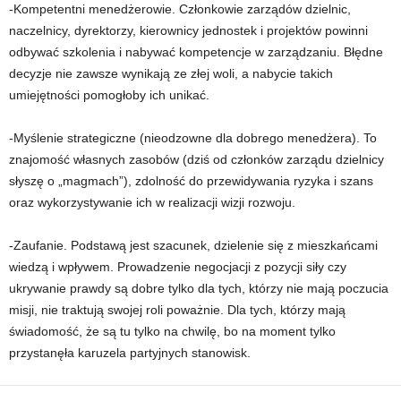
-Kompetentni menedżerowie. Członkowie zarządów dzielnic,
naczelnicy, dyrektorzy, kierownicy jednostek i projektów powinni
odbywać szkolenia i nabywać kompetencje w zarządzaniu. Błędne
decyzje nie zawsze wynikają ze złej woli, a nabycie takich
umiejętności pomogłoby ich unikać.
-Myślenie strategiczne (nieodzowne dla dobrego menedżera). To
znajomość własnych zasobów (dziś od członków zarządu dzielnicy
słyszę o „magmach”), zdolność do przewidywania ryzyka i szans
oraz wykorzystywanie ich w realizacji wizji rozwoju.
-Zaufanie. Podstawą jest szacunek, dzielenie się z mieszkańcami
wiedzą i wpływem. Prowadzenie negocjacji z pozycji siły czy
ukrywanie prawdy są dobre tylko dla tych, którzy nie mają poczucia
misji, nie traktują swojej roli poważnie. Dla tych, którzy mają
świadomość, że są tu tylko na chwilę, bo na moment tylko
przystanęła karuzela partyjnych stanowisk.