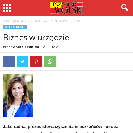
Strona główna
AKTUALNOŚCI
Biznes w urzędzie
AKTUALNOŚCI
Biznes w urzędzie
Przez
Aneta Skubida
-
2015-12-23
Jako radna, prezes stowarzyszenia mieszkańców i osoba