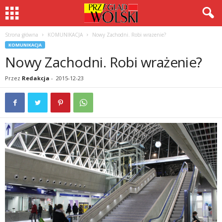
Strona główna
KOMUNIKACJA
Nowy Zachodni. Robi wrażenie?
KOMUNIKACJA
Nowy Zachodni. Robi wrażenie?
Przez
Redakcja
-
2015-12-23