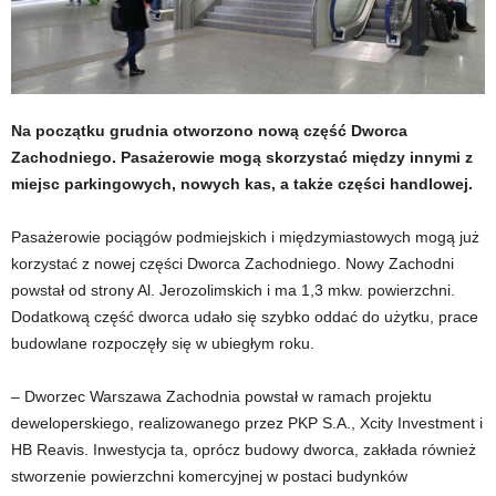
Na początku grudnia otworzono nową część Dworca
Zachodniego. Pasażerowie mogą skorzystać między innymi z
miejsc parkingowych, nowych kas, a także części handlowej.
Pasażerowie pociągów podmiejskich i międzymiastowych mogą już
korzystać z nowej części Dworca Zachodniego. Nowy Zachodni
powstał od strony Al. Jerozolimskich i ma 1,3 mkw. powierzchni.
Dodatkową część dworca udało się szybko oddać do użytku, prace
budowlane rozpoczęły się w ubiegłym roku.
– Dworzec Warszawa Zachodnia powstał w ramach projektu
deweloperskiego, realizowanego przez PKP S.A., Xcity Investment i
HB Reavis. Inwestycja ta, oprócz budowy dworca, zakłada również
stworzenie powierzchni komercyjnej w postaci budynków