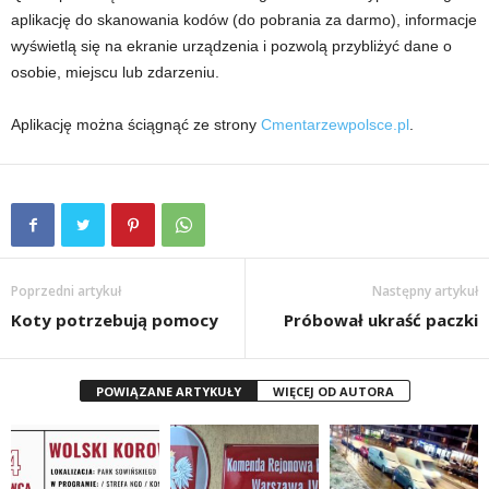
aplikację do skanowania kodów (do pobrania za darmo), informacje
wyświetlą się na ekranie urządzenia i pozwolą przybliżyć dane o
osobie, miejscu lub zdarzeniu.
Aplikację można ściągnąć ze strony
Cmentarzewpolsce.pl
.
Poprzedni artykuł
Następny artykuł
Koty potrzebują pomocy
Próbował ukraść paczki
POWIĄZANE ARTYKUŁY
WIĘCEJ OD AUTORA