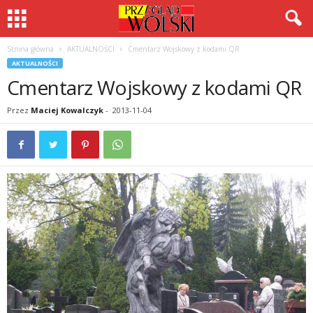
Strona główna
AKTUALNOŚCI
Cmentarz Wojskowy z kodami QR
AKTUALNOŚCI
Cmentarz Wojskowy z kodami QR
Przez
Maciej Kowalczyk
-
2013-11-04