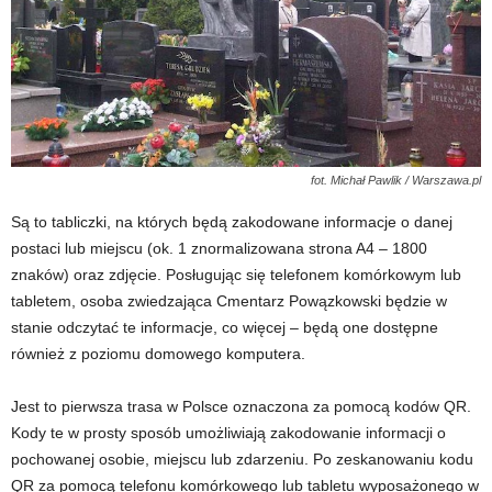
fot. Michał Pawlik / Warszawa.pl
Są to tabliczki, na których będą zakodowane informacje o danej
postaci lub miejscu (ok. 1 znormalizowana strona A4 – 1800
znaków) oraz zdjęcie. Posługując się telefonem komórkowym lub
tabletem, osoba zwiedzająca Cmentarz Powązkowski będzie w
stanie odczytać te informacje, co więcej – będą one dostępne
również z poziomu domowego komputera.
Jest to pierwsza trasa w Polsce oznaczona za pomocą kodów QR.
Kody te w prosty sposób umożliwiają zakodowanie informacji o
pochowanej osobie, miejscu lub zdarzeniu. Po zeskanowaniu kodu
QR za pomocą telefonu komórkowego lub tabletu wyposażonego w