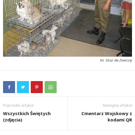
fot. Straż dla Zwierząt
Poprzedni artykuł
Następny artykuł
Wszystkich Świętych
Cmentarz Wojskowy z
(zdjęcia)
kodami QR