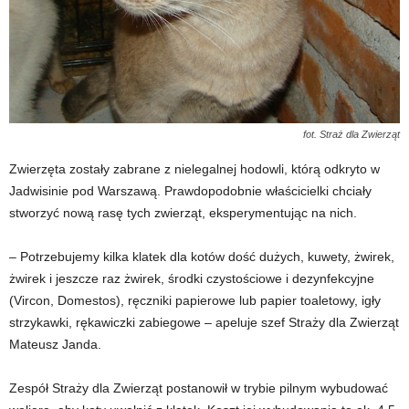
fot. Straż dla Zwierząt
Zwierzęta zostały zabrane z nielegalnej hodowli, którą odkryto w
Jadwisinie pod Warszawą. Prawdopodobnie właścicielki chciały
stworzyć nową rasę tych zwierząt, eksperymentując na nich.
– Potrzebujemy kilka klatek dla kotów dość dużych, kuwety, żwirek,
żwirek i jeszcze raz żwirek, środki czystościowe i dezynfekcyjne
(Vircon, Domestos), ręczniki papierowe lub papier toaletowy, igły
strzykawki, rękawiczki zabiegowe – apeluje szef Straży dla Zwierząt
Mateusz Janda.
Zespół Straży dla Zwierząt postanowił w trybie pilnym wybudować