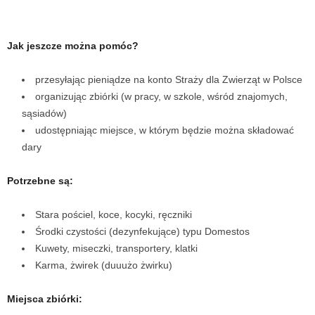
Jak jeszcze można pomóc?
przesyłając pieniądze na konto Straży dla Zwierząt w Polsce
organizując zbiórki (w pracy, w szkole, wśród znajomych,
sąsiadów)
udostępniając miejsce, w którym będzie można składować
dary
Potrzebne są:
Stara pościel, koce, kocyki, ręczniki
Środki czystości (dezynfekujące) typu Domestos
Kuwety, miseczki, transportery, klatki
Karma, żwirek (duuużo żwirku)
Miejsca zbiórki: