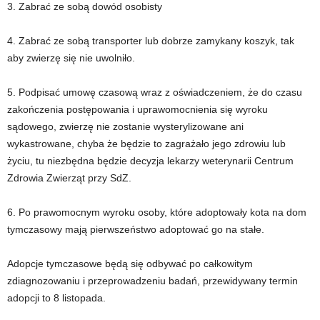
3. Zabrać ze sobą dowód osobisty
4. Zabrać ze sobą transporter lub dobrze zamykany koszyk, tak
aby zwierzę się nie uwolniło.
5. Podpisać umowę czasową wraz z oświadczeniem, że do czasu
zakończenia postępowania i uprawomocnienia się wyroku
sądowego, zwierzę nie zostanie wysterylizowane ani
wykastrowane, chyba że będzie to zagrażało jego zdrowiu lub
życiu, tu niezbędna będzie decyzja lekarzy weterynarii Centrum
Zdrowia Zwierząt przy SdZ.
6. Po prawomocnym wyroku osoby, które adoptowały kota na dom
tymczasowy mają pierwszeństwo adoptować go na stałe.
Adopcje tymczasowe będą się odbywać po całkowitym
zdiagnozowaniu i przeprowadzeniu badań, przewidywany termin
adopcji to 8 listopada.