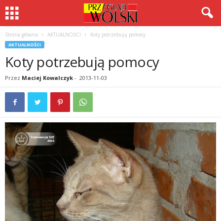
Strona główna
AKTUALNOŚCI
Koty potrzebują pomocy
AKTUALNOŚCI
Koty potrzebują pomocy
Przez
Maciej Kowalczyk
-
2013-11-03