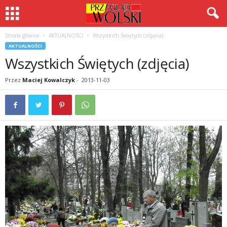
Strona główna
AKTUALNOŚCI
Wszystkich Świętych (zdjęcia)
AKTUALNOŚCI
Wszystkich Świętych (zdjęcia)
Przez
Maciej Kowalczyk
-
2013-11-03