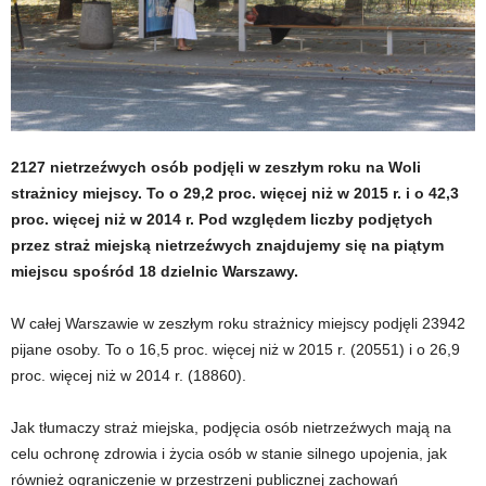
2127 nietrzeźwych osób podjęli w zeszłym roku na Woli
strażnicy miejscy. To o 29,2 proc. więcej niż w 2015 r. i o 42,3
proc. więcej niż w 2014 r. Pod względem liczby podjętych
przez straż miejską nietrzeźwych znajdujemy się na piątym
miejscu spośród 18 dzielnic Warszawy.
W całej Warszawie w zeszłym roku strażnicy miejscy podjęli 23942
pijane osoby. To o 16,5 proc. więcej niż w 2015 r. (20551) i o 26,9
proc. więcej niż w 2014 r. (18860).
Jak tłumaczy straż miejska, podjęcia osób nietrzeźwych mają na
celu ochronę zdrowia i życia osób w stanie silnego upojenia, jak
również ograniczenie w przestrzeni publicznej zachowań