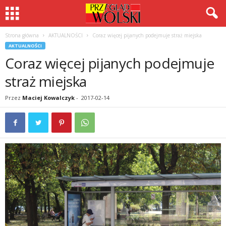
Strona główna
AKTUALNOŚCI
Coraz więcej pijanych podejmuje straż miejska
AKTUALNOŚCI
Coraz więcej pijanych podejmuje
straż miejska
Przez
Maciej Kowalczyk
-
2017-02-14