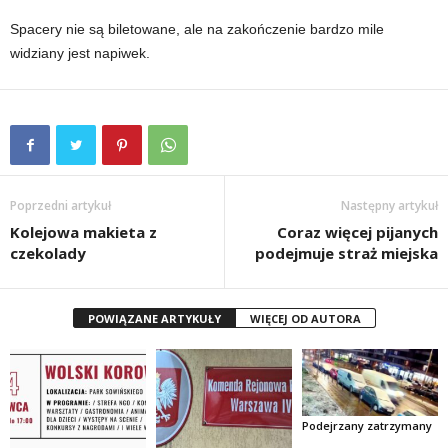
Spacery nie są biletowane, ale na zakończenie bardzo mile
widziany jest napiwek.
Poprzedni artykuł
Następny artykuł
Kolejowa makieta z
Coraz więcej pijanych
czekolady
podejmuje straż miejska
POWIĄZANE ARTYKUŁY
WIĘCEJ OD AUTORA
Podejrzany zatrzymany