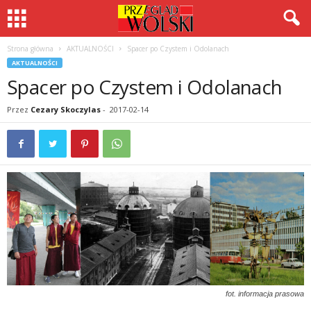
Strona główna
AKTUALNOŚCI
Spacer po Czystem i Odolanach
AKTUALNOŚCI
Spacer po Czystem i Odolanach
Przez
Cezary Skoczylas
-
2017-02-14
fot. informacja prasowa