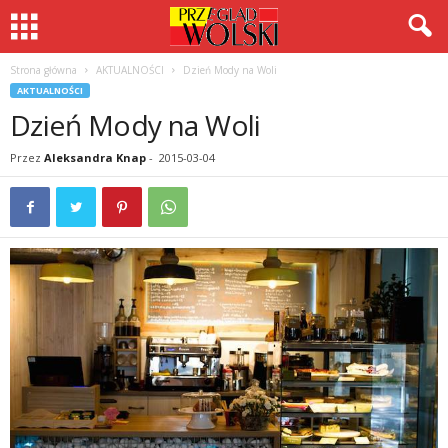
Strona główna
AKTUALNOŚCI
Dzień Mody na Woli
AKTUALNOŚCI
Dzień Mody na Woli
Przez
Aleksandra Knap
-
2015-03-04