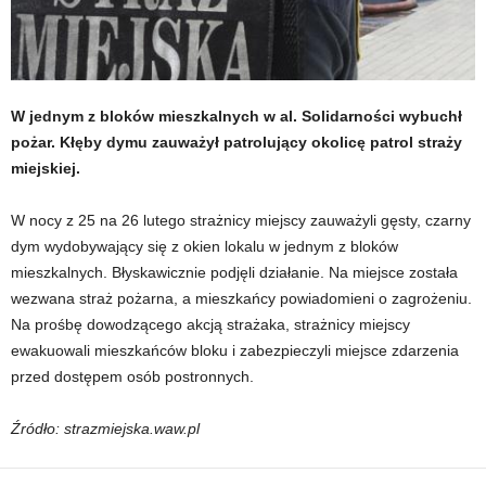
W jednym z bloków mieszkalnych w al. Solidarności wybuchł
pożar. Kłęby dymu zauważył patrolujący okolicę patrol straży
miejskiej.
W nocy z 25 na 26 lutego strażnicy miejscy zauważyli gęsty, czarny
dym wydobywający się z okien lokalu w jednym z bloków
mieszkalnych. Błyskawicznie podjęli działanie. Na miejsce została
wezwana straż pożarna, a mieszkańcy powiadomieni o zagrożeniu.
Na prośbę dowodzącego akcją strażaka, strażnicy miejscy
ewakuowali mieszkańców bloku i zabezpieczyli miejsce zdarzenia
przed dostępem osób postronnych.
Źródło: strazmiejska.waw.pl