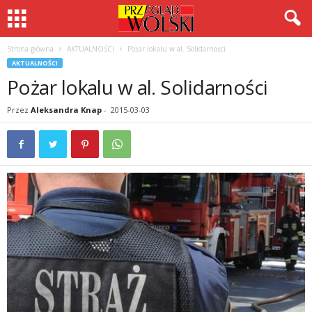
Strona główna
AKTUALNOŚCI
Pożar lokalu w al. Solidarności
AKTUALNOŚCI
Pożar lokalu w al. Solidarności
Przez
Aleksandra Knap
-
2015-03-03