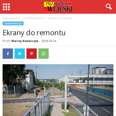
Strona główna
KOMUNIKACJA
Ekrany do remontu
KOMUNIKACJA
Ekrany do remontu
Przez
Maciej Kowalczyk
-
2018-04-24