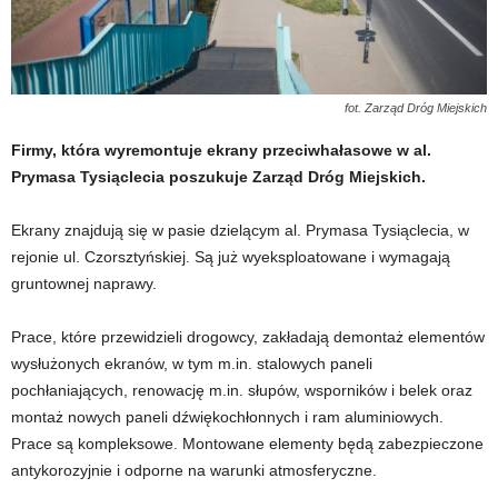
fot. Zarząd Dróg Miejskich
Firmy, która wyremontuje ekrany przeciwhałasowe w al.
Prymasa Tysiąclecia poszukuje Zarząd Dróg Miejskich.
Ekrany znajdują się w pasie dzielącym al. Prymasa Tysiąclecia, w
rejonie ul. Czorsztyńskiej. Są już wyeksploatowane i wymagają
gruntownej naprawy.
Prace, które przewidzieli drogowcy, zakładają demontaż elementów
wysłużonych ekranów, w tym m.in. stalowych paneli
pochłaniających, renowację m.in. słupów, wsporników i belek oraz
montaż nowych paneli dźwiękochłonnych i ram aluminiowych.
Prace są kompleksowe. Montowane elementy będą zabezpieczone
antykorozyjnie i odporne na warunki atmosferyczne.