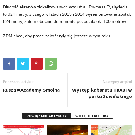
Długość ekranów zlokalizowanych wzdłuż al. Prymasa Tysiąclecia
to 924 metry, z czego w latach 2013 i 2014 wyremontowane zostały
824 metry, zatem obecnie do remontu pozostało ok. 100 metrów.
ZDM chce, aby prace zakończyły się jeszcze w tym roku.
Poprzedni artykuł
Następny artykuł
Rusza #Academy_Smolna
Występ kabaretu HRABI w
parku Sowińskiego
POWIĄZANE ARTYKUŁY
WIĘCEJ OD AUTORA