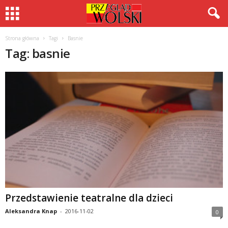
Strona główna
Tagi
Basnie
Tag: basnie
Przedstawienie teatralne dla dzieci
Aleksandra Knap
-
2016-11-02
0