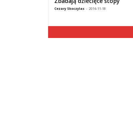
Zbadają dziecięce stopy
Cezary Skoczylas
-
2016-11-18