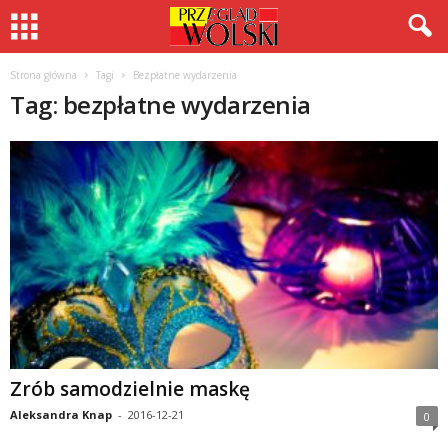
Strona główna
Tagi
Bezpłatne wydarzenia
Tag: bezpłatne wydarzenia
Zrób samodzielnie maskę
Aleksandra Knap
-
2016-12-21
0