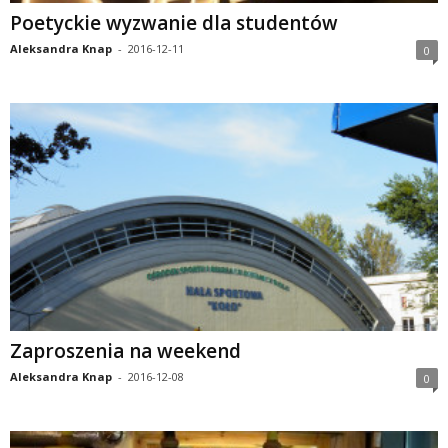
Poetyckie wyzwanie dla studentów
Aleksandra Knap
-
2016-12-11
0
Zaproszenia na weekend
Aleksandra Knap
-
2016-12-08
0