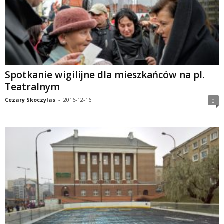
Spotkanie wigilijne dla mieszkańców na pl.
Teatralnym
Cezary Skoczylas
-
2016-12-16
0