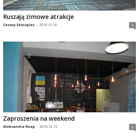
Ruszają zimowe atrakcje
Cezary Skoczylas
-
2016-12-16
0
Zaproszenia na weekend
Aleksandra Knap
-
2016-12-15
0