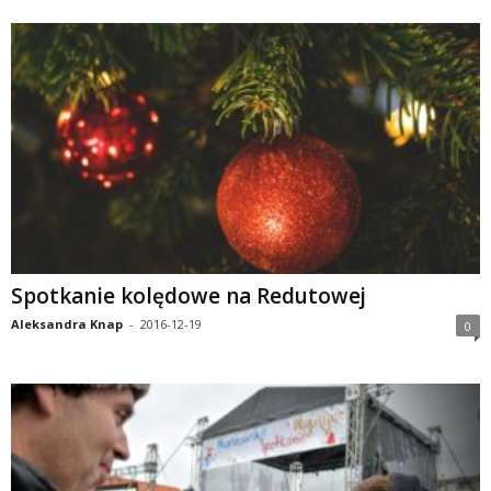
Spotkanie kolędowe na Redutowej
Aleksandra Knap
-
2016-12-19
0