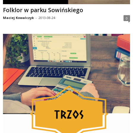
Folklor w parku Sowińskiego
Maciej Kowalczyk
-
2013-08-24
0