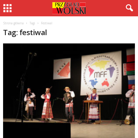
Strona główna
Tagi
Festiwal
Tag: festiwal