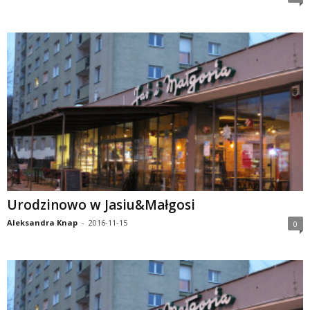
Urodzinowo w Jasiu&Małgosi
Aleksandra Knap
-
2016-11-15
0