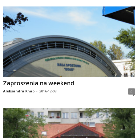
Zaproszenia na weekend
Aleksandra Knap
-
2016-12-08
0