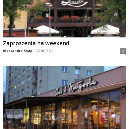
Zaproszenia na weekend
Aleksandra Knap
-
2016-12-01
0