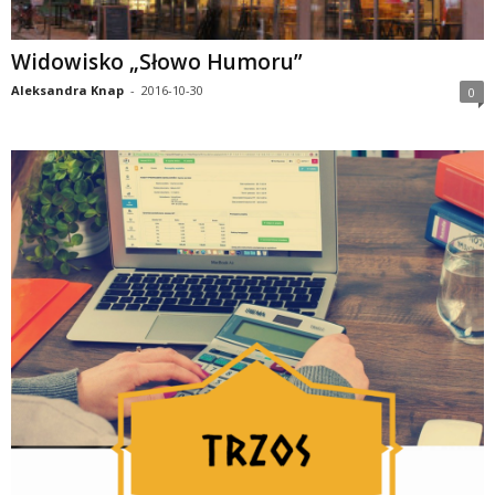
Widowisko „Słowo Humoru”
Aleksandra Knap
-
2016-10-30
0