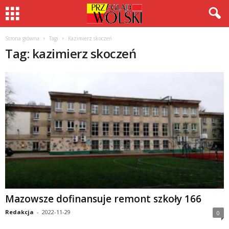
Strona główna
Tagi
Kazimierz skoczeń
Tag: kazimierz skoczeń
Mazowsze dofinansuje remont szkoły 166
Redakcja
-
2022-11-29
0