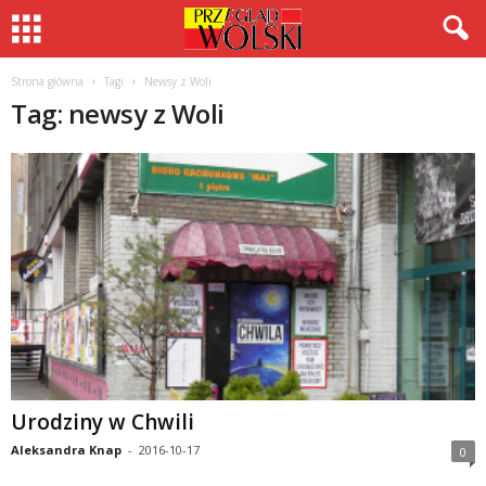
Strona główna
Tagi
Newsy z Woli
Tag: newsy z Woli
Urodziny w Chwili
Aleksandra Knap
-
2016-10-17
0