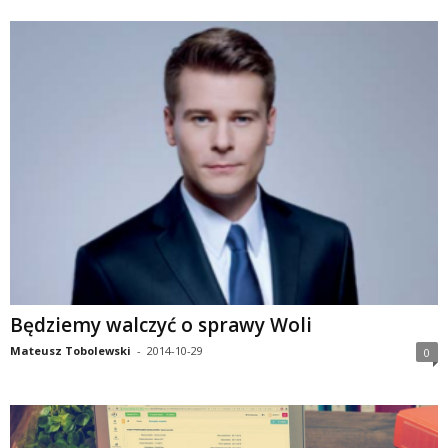
Będziemy walczyć o sprawy Woli
Mateusz Tobolewski
-
2014-10-29
0