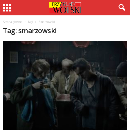
Strona główna
Tagi
Smarzowski
Tag: smarzowski