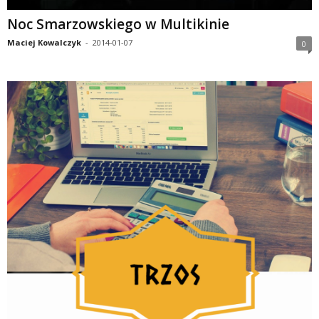
Noc Smarzowskiego w Multikinie
Maciej Kowalczyk
-
2014-01-07
0