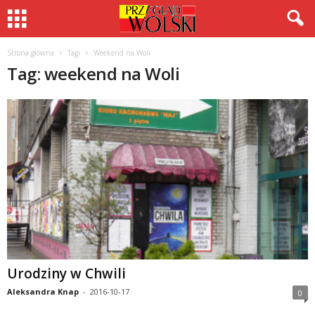
Strona główna
Tagi
Weekend na Woli
Tag: weekend na Woli
Urodziny w Chwili
Aleksandra Knap
-
2016-10-17
0