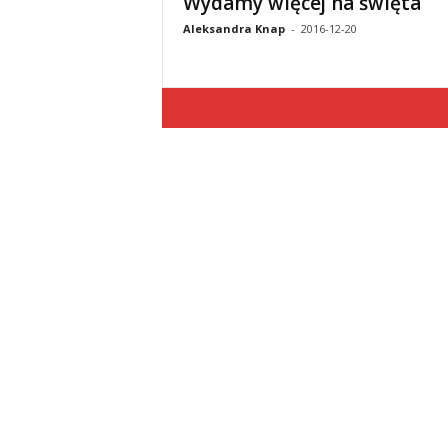
Wydamy więcej na święta
Aleksandra Knap
-
2016-12-20