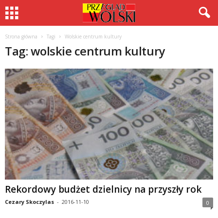
Strona główna
Tagi
Wolskie centrum kultury
Tag: wolskie centrum kultury
Rekordowy budżet dzielnicy na przyszły rok
Cezary Skoczylas
-
2016-11-10
0