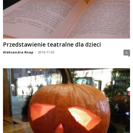
Przedstawienie teatralne dla dzieci
Aleksandra Knap
-
2016-11-02
0