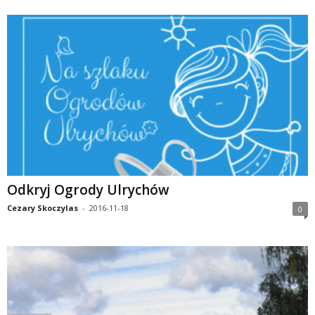
Odkryj Ogrody Ulrychów
Cezary Skoczylas
-
2016-11-18
0