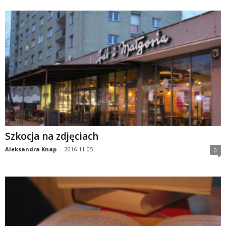
Szkocja na zdjęciach
Aleksandra Knap
-
2016-11-05
0