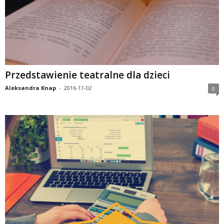
Przedstawienie teatralne dla dzieci
Aleksandra Knap
-
2016-11-02
0