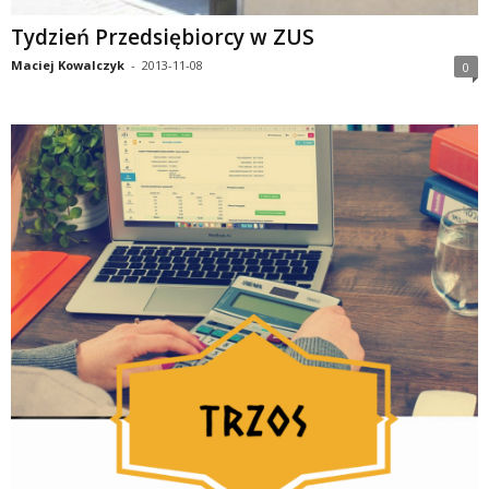
Tydzień Przedsiębiorcy w ZUS
Maciej Kowalczyk
-
2013-11-08
0