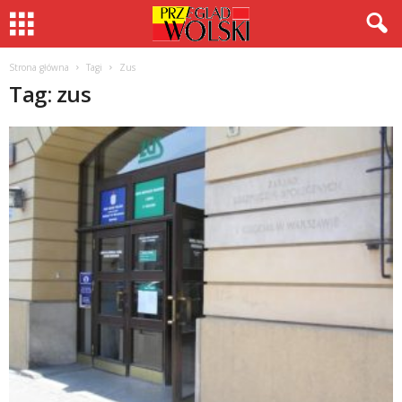
Strona główna
Tagi
Zus
Tag: zus