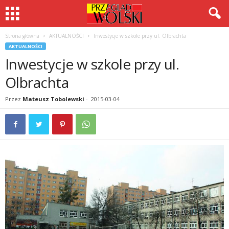
Strona główna
AKTUALNOŚCI
Inwestycje w szkole przy ul. Olbrachta
AKTUALNOŚCI
Inwestycje w szkole przy ul.
Olbrachta
Przez
Mateusz Tobolewski
-
2015-03-04