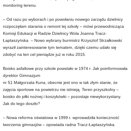
monitoring terenu.
– Od razu po wyborach i po powołaniu nowego zarządu dzielnicy
rozpoczęłam starania o remont tej szkoły – mówi przewodnicząca
Komisji Edukacji w Radzie Dzielnicy Wola Joanna Tracz-
Łaptaszyńska. – Nowo wybrany burmistrz Krzysztof Strzałkowski
wyraził zainteresowanie tym tematem, dzięki czemu udało się
zdobyć na ten cel pieniądze już w roku 2015.
Boisko asfaltowe przy szkole powstało w 1974 r. Jak poinformowała
dyrektor Gimnazjum
nr 51 Małgorzata Kuna, obecnie jest ono w tak złym stanie, że
zajęcia sportowe na powietrzu nie istnieją. Teren przyszkolny –
boisko do piłki nożnej i koszykówki – pozostaje niewykorzystany.
Jak do tego doszło?
– Nowa reforma oświatowa w 1999 r. wprowadziła konieczność
tworzenia gimnazjów – opowiada radna Tracz-Łaptaszyńska.