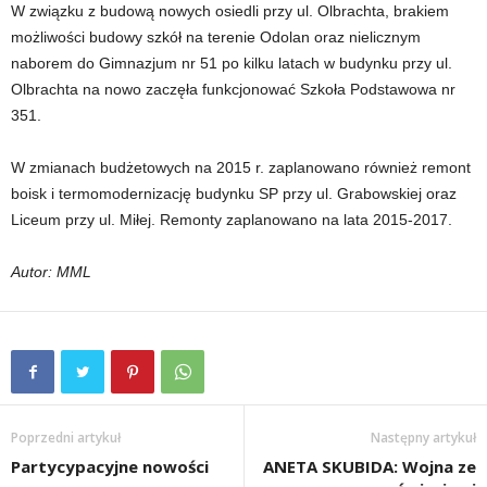
W związku z budową nowych osiedli przy ul. Olbrachta, brakiem
możliwości budowy szkół na terenie Odolan oraz nielicznym
naborem do Gimnazjum nr 51 po kilku latach w budynku przy ul.
Olbrachta na nowo zaczęła funkcjonować Szkoła Podstawowa nr
351.
W zmianach budżetowych na 2015 r. zaplanowano również remont
boisk i termomodernizację budynku SP przy ul. Grabowskiej oraz
Liceum przy ul. Miłej. Remonty zaplanowano na lata 2015-2017.
Autor: MML
Poprzedni artykuł
Następny artykuł
Partycypacyjne nowości
ANETA SKUBIDA: Wojna ze