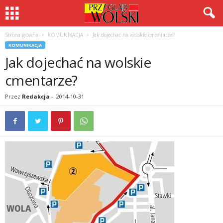
Strona główna
KOMUNIKACJA
Jak dojechać na wolskie cmentarze?
KOMUNIKACJA
Jak dojechać na wolskie
cmentarze?
Przez
Redakcja
-
2014-10-31