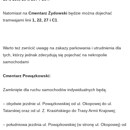
Natomiast na
Cmentarz Żydowski
będzie można dojechać
tramwajami linii
1, 22, 27 i C1
.
Warto też zwrócić uwagę na zakazy parkowania i utrudnienia dla
tych, którzy jednak zdecydują się pojechać na nekropolie
samochodami
Cmentarz Powązkowski:
Zamknięte dla ruchu samochodów indywidualnych będą:
– obydwie jezdnie ul. Powązkowskiej od ul. Okopowej do ul.
Tatarskiej oraz od ul. Z. Krasińskiego do Trasy Armii Krajowej;
– południowa jezdnia ul. Powązkowskiej (w stronę ul. Okopowej) od