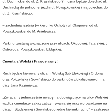
ul. Duchnickiej do ul. Z. Krasińskiego ? można będzie dojechać ul.
Duchnicką do północnej jezdni ul. Powązkowskiej i nią pojechać do
ul. Z. Krasińskiego;
– zachodnia jezdnia (w kierunku Ochoty) ul. Okopowej od ul.
Powązkowskiej do M. Anielewicza.
Parkingi zostaną wyznaczone przy ulicach: Okopowej, Tatarskiej, J.
Ostroroga, Powązkowskiej, Elbląskiej.
Cmentarz Wolski i Prawosławny:
Ruch będzie kierowany ulicami Wolską (lub Elekcyjną) i Ordona
oraz Połczyńską i Sowińskiego do parkingów zlokalizowanych na
ulicy Jana Kazimierza.
„Zwracamy jednocześnie uwagę na obowiązujący na ulicy Wolskiej
wzdłuż cmentarzy zakaz zatrzymywania się oraz wprowadzone na
ulicach Studziennej i Sowińskiego jedne kierunki ruchu” – zastrzega