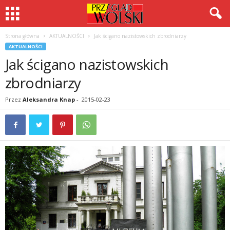
Strona główna
AKTUALNOŚCI
Jak ścigano nazistowskich zbrodniarzy
AKTUALNOŚCI
Jak ścigano nazistowskich
zbrodniarzy
Przez
Aleksandra Knap
-
2015-02-23