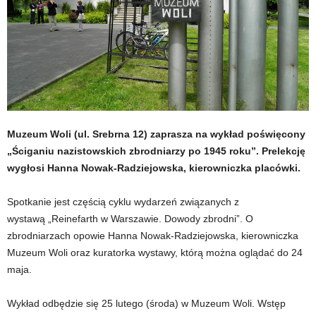
Muzeum Woli (ul. Srebrna 12) zaprasza na wykład poświęcony
„Ściganiu nazistowskich zbrodniarzy po 1945 roku”. Prelekcję
wygłosi Hanna Nowak-Radziejowska, kierowniczka placówki.
Spotkanie jest częścią cyklu wydarzeń związanych z
wystawą „Reinefarth w Warszawie. Dowody zbrodni”. O
zbrodniarzach opowie Hanna Nowak-Radziejowska, kierowniczka
Muzeum Woli oraz kuratorka wystawy, którą można oglądać do 24
maja.
Wykład odbędzie się 25 lutego (środa) w Muzeum Woli. Wstęp