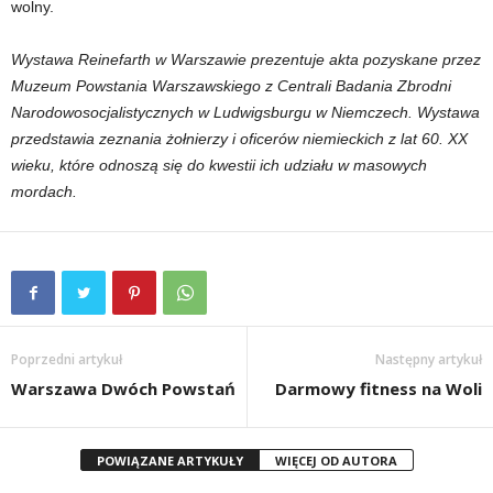
wolny.
Wystawa Reinefarth w Warszawie prezentuje akta pozyskane przez
Muzeum Powstania Warszawskiego z Centrali Badania Zbrodni
Narodowosocjalistycznych w Ludwigsburgu w Niemczech. Wystawa
przedstawia zeznania żołnierzy i oficerów niemieckich z lat 60. XX
wieku, które odnoszą się do kwestii ich udziału w masowych
mordach.
Poprzedni artykuł
Następny artykuł
Warszawa Dwóch Powstań
Darmowy fitness na Woli
POWIĄZANE ARTYKUŁY
WIĘCEJ OD AUTORA