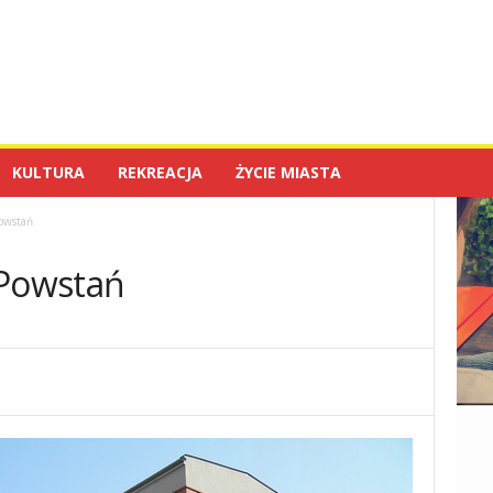
KULTURA
REKREACJA
ŻYCIE MIASTA
owstań
Powstań