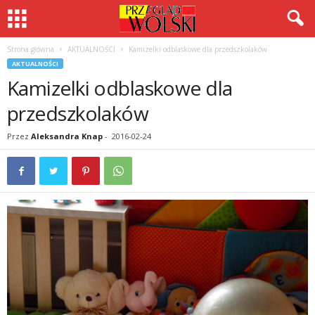
Strona główna
AKTUALNOŚCI
Kamizelki odblaskowe dla przedszkolaków
AKTUALNOŚCI
Kamizelki odblaskowe dla
przedszkolaków
Przez
Aleksandra Knap
-
2016-02-24