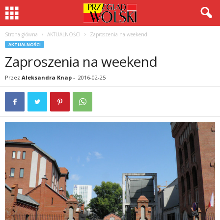
Strona główna
AKTUALNOŚCI
Zaproszenia na weekend
AKTUALNOŚCI
Zaproszenia na weekend
Przez
Aleksandra Knap
-
2016-02-25