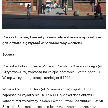
Pokazy filmowe, koncerty i warsztaty rodzinne – sprawdźcie
gdzie warto się wybrać w nadchodzący weekend.
Sobota
Placówka Dobrych Gier w Muzeum Powstania Warszawskiego (ul.
Grzybowska 79) zaprasza na kolejne spotkanie. Start o godz. 11.
Wstęp wolny po rejestracji: turniejgier@1944.pl.
Wolskie Centrum Kultury (ul. Młynarska 35a) o godz. 16.30
zaprasza na wydarzenie DOTYK I PRĄD: Wernisaż obrazu i
koncert improwizowany ? Sean Palmer, Paweł Szamburski, Patryk
Zakrocki. Spotkanie połączone jest z warsztatami. Uczestnicy