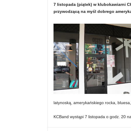
7 listopada (piątek) w klubokawiarni
przywodzącą na myśl dobrego ameryka
latynoską, amerykańskiego rocka, bluesa,
KCBand wystąpi 7 listopada o godz. 20 na