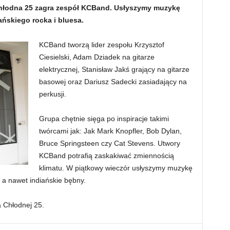
 Chłodna 25 zagra zespół KCBand. Usłyszymy muzykę
ńskiego rocka i bluesa.
KCBand tworzą lider zespołu Krzysztof
Ciesielski, Adam Dziadek na gitarze
elektrycznej, Stanisław Jakś grający na gitarze
basowej oraz Dariusz Sadecki zasiadający na
perkusji.
Grupa chętnie sięga po inspiracje takimi
twórcami jak: Jak Mark Knopfler, Bob Dylan,
Bruce Springsteen czy Cat Stevens. Utwory
KCBand potrafią zaskakiwać zmiennością
klimatu. W piątkowy wieczór usłyszymy muzykę
 a nawet indiańskie bębny.
 Chłodnej 25.