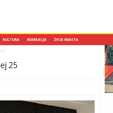
KULTURA
REKREACJA
ŻYCIE MIASTA
j 25
ej 25