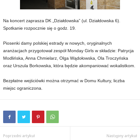
Na koncert zaprasza DK „Działdowska” (ul. Działdowska 6).
Spotkanie rozpocznie się o godz. 19.
Piosenki damy polskiej estrady w nowych, oryginalnych
aranżacjach przygotował zespół Monday Girls w składzie: Patrycja
Modlińska, Anna Chmielarz, Olga Wądołowska, Ola Troczyńska
oraz Urszula Borkowska, która będzie akompaniować wokalistkom.
Bezpłatne wejściówki można otrzymać w Domu Kultury, liczba
miejsc ograniczona.
Poprzedni artykuł
Następny artykuł