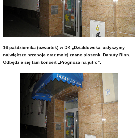
16 października (czwartek) w DK „Działdowska”usłyszymy
największe przeboje oraz mniej znane piosenki Danuty Rinn.
Odbędzie się tam koncert „Prognoza na jutro”.