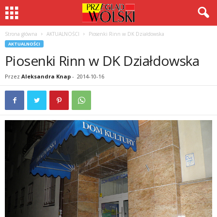
Strona główna
AKTUALNOŚCI
Piosenki Rinn w DK Działdowska
AKTUALNOŚCI
Piosenki Rinn w DK Działdowska
Przez
Aleksandra Knap
-
2014-10-16