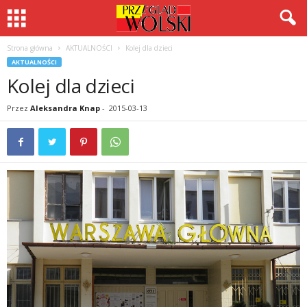
Strona główna
AKTUALNOŚCI
Kolej dla dzieci
AKTUALNOŚCI
Kolej dla dzieci
Przez
Aleksandra Knap
-
2015-03-13