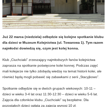
Już 22 marca (niedziela) odbędzie się kolejne spotkanie klubu
dla dzieci w Muzeum Kolejnictwa (ul. Towarowa 1). Tym razem
najmłodsi dowiedzą się, czym jest kolej konna.
Klub „Ciuchciaki” zrzeszający najmłodszych fanów kolejnictwa
zaprasza na spotkanie poświęcone kolei konnej. Podczas zajęć
mali kolejarze nie tylko zdobędą wiedzę na temat historii kolei, ale
również będą mogli pobawić się zabawkami z serii „Stacyjkowo”.
Spotkanie odbędzie się w dwóch grupach wiekowych: 10-11 –
dzieci w wieku 3-4 lat oraz 11:30-12:30 – dzieci w wieku 5-6 lat.
Zajęcia dla członków klubu „Ciuchciaki” są bezpłatne. Dla
pozostałych dzieci opłata za zajęcia wynosi 10 zł.