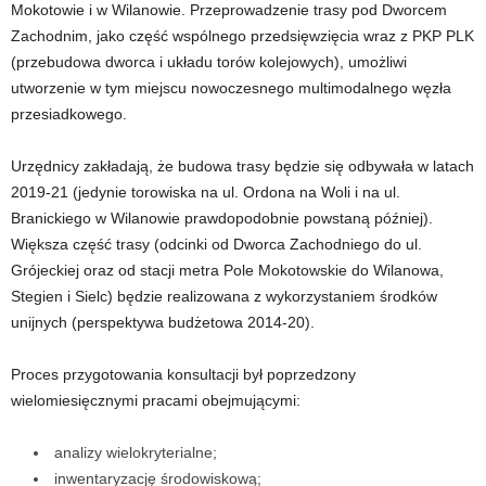
Mokotowie i w Wilanowie. Przeprowadzenie trasy pod Dworcem
Zachodnim, jako część wspólnego przedsięwzięcia wraz z PKP PLK
(przebudowa dworca i układu torów kolejowych), umożliwi
utworzenie w tym miejscu nowoczesnego multimodalnego węzła
przesiadkowego.
Urzędnicy zakładają, że budowa trasy będzie się odbywała w latach
2019-21 (jedynie torowiska na ul. Ordona na Woli i na ul.
Branickiego w Wilanowie prawdopodobnie powstaną później).
Większa część trasy (odcinki od Dworca Zachodniego do ul.
Grójeckiej oraz od stacji metra Pole Mokotowskie do Wilanowa,
Stegien i Sielc) będzie realizowana z wykorzystaniem środków
unijnych (perspektywa budżetowa 2014-20).
Proces przygotowania konsultacji był poprzedzony
wielomiesięcznymi pracami obejmującymi:
analizy wielokryterialne;
inwentaryzację środowiskową;