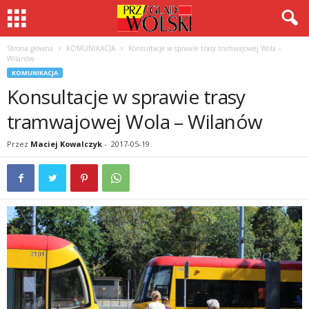
Strona główna
KOMUNIKACJA
Konsultacje w sprawie trasy tramwajowej Wola –
Wilanów
KOMUNIKACJA
Konsultacje w sprawie trasy
tramwajowej Wola – Wilanów
Przez
Maciej Kowalczyk
-
2017-05-19