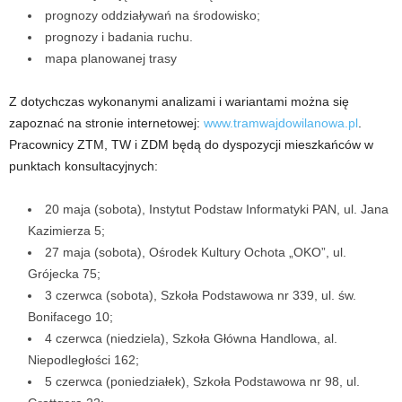
prognozy oddziaływań na środowisko;
prognozy i badania ruchu.
mapa planowanej trasy
Z dotychczas wykonanymi analizami i wariantami można się
zapoznać na stronie internetowej:
www.tramwajdowilanowa.pl
.
Pracownicy ZTM, TW i ZDM będą do dyspozycji mieszkańców w
punktach konsultacyjnych:
20 maja (sobota), Instytut Podstaw Informatyki PAN, ul. Jana
Kazimierza 5;
27 maja (sobota), Ośrodek Kultury Ochota „OKO”, ul.
Grójecka 75;
3 czerwca (sobota), Szkoła Podstawowa nr 339, ul. św.
Bonifacego 10;
4 czerwca (niedziela), Szkoła Główna Handlowa, al.
Niepodległości 162;
5 czerwca (poniedziałek), Szkoła Podstawowa nr 98, ul.