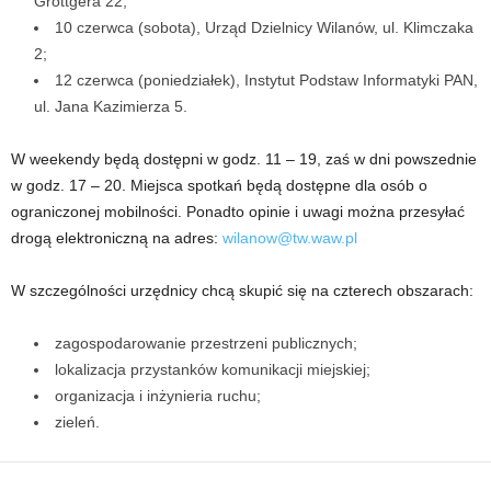
Grottgera 22;
10 czerwca (sobota), Urząd Dzielnicy Wilanów, ul. Klimczaka
2;
12 czerwca (poniedziałek), Instytut Podstaw Informatyki PAN,
ul. Jana Kazimierza 5.
W weekendy będą dostępni w godz. 11 – 19, zaś w dni powszednie
w godz. 17 – 20. Miejsca spotkań będą dostępne dla osób o
ograniczonej mobilności. Ponadto opinie i uwagi można przesyłać
drogą elektroniczną na adres:
wilanow@tw.waw.pl
W szczególności urzędnicy chcą skupić się na czterech obszarach:
zagospodarowanie przestrzeni publicznych;
lokalizacja przystanków komunikacji miejskiej;
organizacja i inżynieria ruchu;
zieleń.