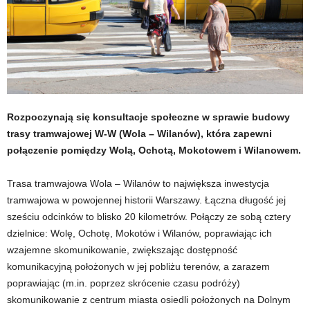
Rozpoczynają się konsultacje społeczne w sprawie budowy
trasy tramwajowej W-W (Wola – Wilanów), która zapewni
połączenie pomiędzy Wolą, Ochotą, Mokotowem i Wilanowem.
Trasa tramwajowa Wola – Wilanów to największa inwestycja
tramwajowa w powojennej historii Warszawy. Łączna długość jej
sześciu odcinków to blisko 20 kilometrów. Połączy ze sobą cztery
dzielnice: Wolę, Ochotę, Mokotów i Wilanów, poprawiając ich
wzajemne skomunikowanie, zwiększając dostępność
komunikacyjną położonych w jej pobliżu terenów, a zarazem
poprawiając (m.in. poprzez skrócenie czasu podróży)
skomunikowanie z centrum miasta osiedli położonych na Dolnym