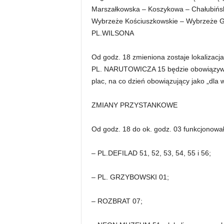
Marszałkowska – Koszykowa – Chałubińskie
Wybrzeże Kościuszkowskie – Wybrzeże G
PL.WILSONA
Od godz. 18 zmieniona zostaje lokalizacja
PL. NARUTOWICZA 15 będzie obowiązyw
plac, na co dzień obowiązujący jako „dla 
ZMIANY PRZYSTANKOWE
Od godz. 18 do ok. godz. 03 funkcjonował
– PL.DEFILAD 51, 52, 53, 54, 55 i 56;
– PL. GRZYBOWSKI 01;
– ROZBRAT 07;