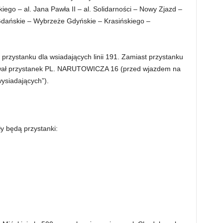
go – al. Jana Pawła II – al. Solidarności – Nowy Zjazd –
dańskie – Wybrzeże Gdyńskie – Krasińskiego –
 przystanku dla wsiadających linii 191. Zamiast przystanku
ał przystanek PL. NARUTOWICZA 16 (przed wjazdem na
wysiadających”).
y będą przystanki: