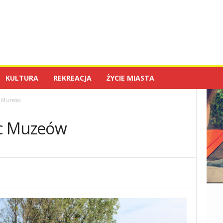
KULTURA
REKREACJA
ŻYCIE MIASTA
c Muzeów
oc Muzeów