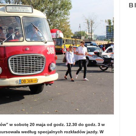
w” w sobotę 20 maja od godz. 12.30 do godz. 3 w
 kursowała według specjalnych rozkładów jazdy. W