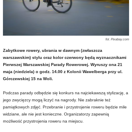
fot. Pixabay.com
Zabytkowe rowery, ubrania w dawnym (zwłaszcza
warszawskim) stylu oraz kolor czerwony będą wyznacznikami
Pierwszej Warszawskiej Parady Rowerowej. Wyruszy ona 21
maja (niedziela) o godz. 14.00 z Kolonii Wawelberga przy ul.
Górczewskiej 15 na Woli.
Podczas parady odbędzie się konkurs na najciekawszą stylizację, a
jego zwycięzcy mogą liczyć na nagrody. Nie zabraknie też
pamiątkowych zdjęć. Przebranie i przystrojenie roweru będzie mile
widziane, ale nie jest konieczne. Organizatorzy zapewnią
możliwość przystrojenia roweru na miejscu.