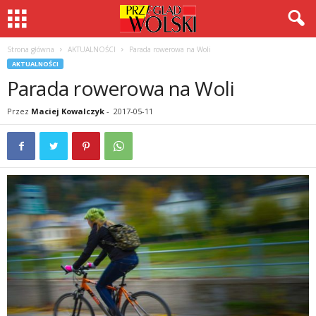
Strona główna
AKTUALNOŚCI
Parada rowerowa na Woli
AKTUALNOŚCI
Parada rowerowa na Woli
Przez
Maciej Kowalczyk
-
2017-05-11