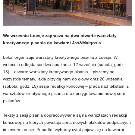
We wrześniu Loesje zaprasza na dwa otwarte warsztaty
kreatywnego pisania do kawiarni Jaś&Małgosia.
Lokal organizuje warsztaty kreatywnego pisania z Loesje. W
wrześniu odbędą się dwa spotkania: 12 września (sobota, godz.
15) – otwarte warsztaty kreatywnego pisania – piszemy na
wszystkie tematy, jakie przyjdą nam do głowy oraz 26 września
(sobota, godz. 15) sesja redakcji końcowej – praca nad tekstami z
warsztatów kreatywnego pisania oraz przygotowanie nowej serii
plakatów.
Teksty z sesji pisania dopracowywane są na warsztatach redakcji
końcowej, na których powstaje seria nowych plakatów podpisanych
imieniem Loesje. Ponadto, wybrany cytat pojawi się na kawiarni