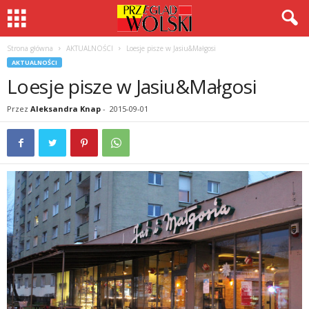
Strona główna
AKTUALNOŚCI
Loesje pisze w Jasiu&Małgosi
AKTUALNOŚCI
Loesje pisze w Jasiu&Małgosi
Przez
Aleksandra Knap
-
2015-09-01