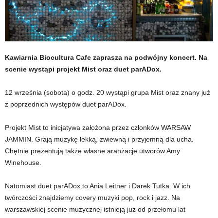
Kawiarnia Biocultura Cafe zaprasza na podwójny koncert. Na
scenie wystąpi projekt Mist oraz duet parADox.
12 września (sobota) o godz. 20 wystąpi grupa Mist oraz znany już
z poprzednich występów duet parADox.
Projekt Mist to inicjatywa założona przez członków WARSAW
JAMMIN. Grają muzykę lekką, zwiewną i przyjemną dla ucha.
Chętnie prezentują także własne aranżacje utworów Amy
Winehouse.
Natomiast duet parADox to Ania Leitner i Darek Tutka. W ich
twórczości znajdziemy covery muzyki pop, rock i jazz. Na
warszawskiej scenie muzycznej istnieją już od przełomu lat