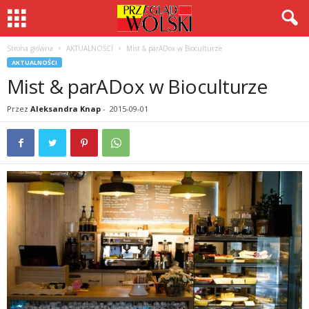
Strona główna
AKTUALNOŚCI
Mist & parADox w Bioculturze
AKTUALNOŚCI
Mist & parADox w Bioculturze
Przez
Aleksandra Knap
-
2015-09-01